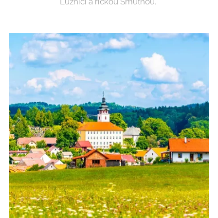
Lužnicí a říčkou Smutnou.