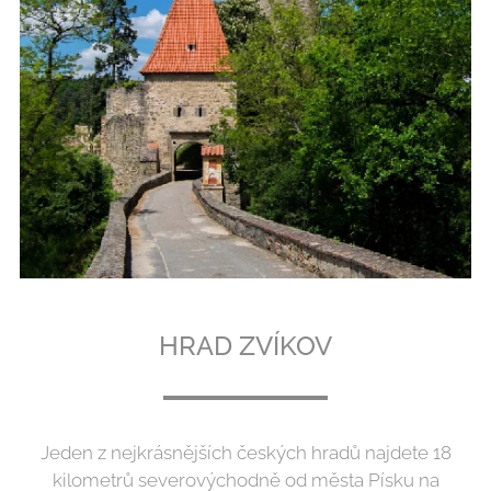
HRAD ZVÍKOV
Jeden z nejkrásnějších českých hradů najdete 18
kilometrů severovýchodně od města Písku na